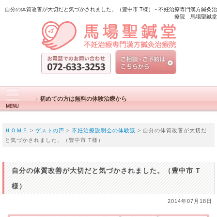
自分の体質改善が大切だと気づかされました。（豊中市 T様） - 不妊治療専門漢方鍼灸治
療院 馬場聖鍼堂
初めての方は無料の体験治療から
ＨＯＭＥ
>
ゲストの声
>
不妊治療説明会の体験談
> 自分の体質改善が大切だ
と気づかされました。（豊中市 T様）
自分の体質改善が大切だと気づかされました。（豊中市 T
様）
2014年07月18日