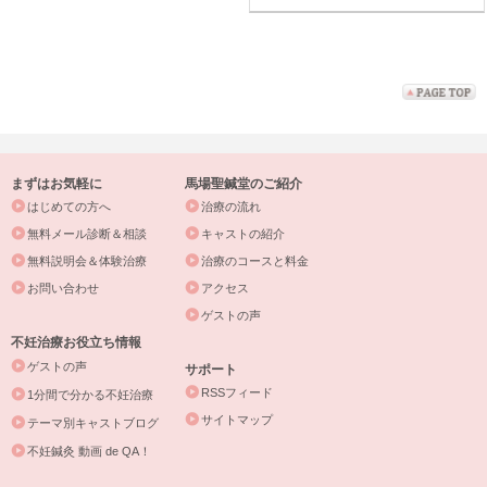
まずはお気軽に
馬場聖鍼堂のご紹介
はじめての方へ
治療の流れ
無料メール診断＆相談
キャストの紹介
無料説明会＆体験治療
治療のコースと料金
お問い合わせ
アクセス
ゲストの声
不妊治療お役立ち情報
ゲストの声
サポート
RSSフィード
1分間で分かる不妊治療
サイトマップ
テーマ別キャストブログ
不妊鍼灸 動画 de QA！