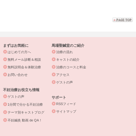
まずはお気軽に
馬場聖鍼堂のご紹介
はじめての方へ
治療の流れ
無料メール診断＆相談
キャストの紹介
無料説明会＆体験治療
治療のコースと料金
お問い合わせ
アクセス
ゲストの声
不妊治療お役立ち情報
ゲストの声
サポート
RSSフィード
1分間で分かる不妊治療
サイトマップ
テーマ別キャストブログ
不妊鍼灸 動画 de QA！