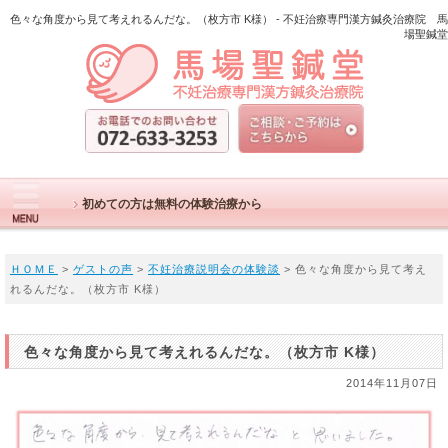
色々な角度から見て考えれるんだな。（枚方市 K様） - 不妊治療専門漢方鍼灸治療院 馬
場聖鍼堂
初めての方は無料の体験治療から
ＨＯＭＥ
>
ゲストの声
>
不妊治療説明会の体験談
> 色々な角度から見て考え
れるんだな。（枚方市 K様）
色々な角度から見て考えれるんだな。（枚方市 K様）
2014年11月07日