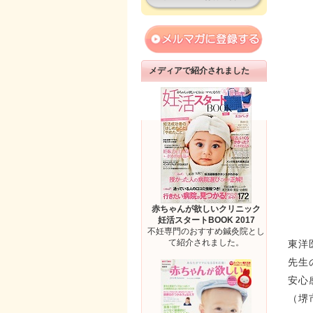
メディアで紹介されました
赤ちゃんが欲しいクリニック
妊活スタートBOOK 2017
不妊専門のおすすめ鍼灸院とし
て紹介されました。
東洋
先生
安心
（堺