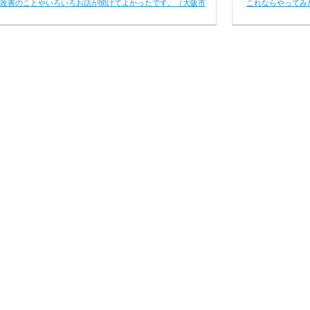
改善のことやいろいろお話が聞けてよかったです。（大阪市
これならやってみ