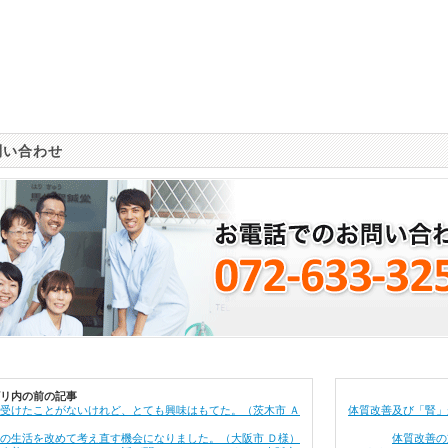
問い合わせ
リ内の前の記事
受けたことがないけれど、とても興味はもてた。（茨木市 Ａ
体質改善及び「腎」
の生活を改めて考え直す機会になりました。（大阪市 Ｄ様）
体質改善の