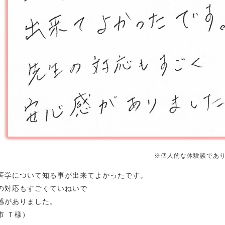
※個人的な体験談であ
医学について知る事が出来てよかったです。
の対応もすごくていねいで
感がありました。
市 Ｔ様）