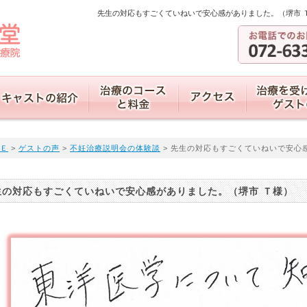
先生の対応もすごくていねいで安心感がありました。（堺市 Ｔ
Ｅ
>
ゲストの声
>
不妊治療説明会の体験談
> 先生の対応もすごくていねいで安心
生の対応もすごくていねいで安心感がありました。（堺市 Ｔ様）