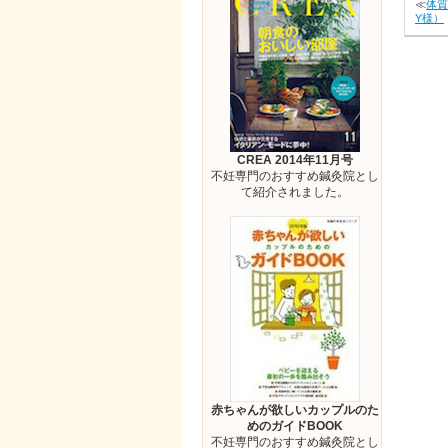
≪
体質
Y様）
CREA 2014年11月号
不妊専門のおすすめ鍼灸院とし
て紹介されました。
赤ちゃんが欲しいカップルのた
めのガイドBOOK
不妊専門のおすすめ鍼灸院とし