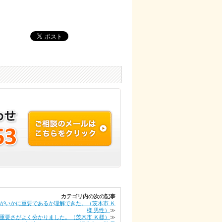
カテゴリ内の次の記事
がいかに重要であるか理解できた。（茨木市 Ｋ
様 男性）
≫
重要さがよく分かりました。（茨木市 Ｋ様）
≫