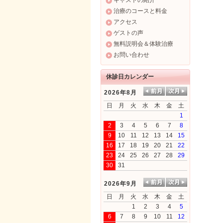
キャストの紹介
治療のコースと料金
アクセス
ゲストの声
無料説明会＆体験治療
お問い合わせ
休診日カレンダー
2026年8月
日
月
火
水
木
金
土
1
2
3
4
5
6
7
8
9
10
11
12
13
14
15
16
17
18
19
20
21
22
23
24
25
26
27
28
29
30
31
2026年9月
日
月
火
水
木
金
土
1
2
3
4
5
6
7
8
9
10
11
12