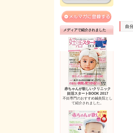
自
メディアで紹介されました
赤ちゃんが欲しいクリニック
妊活スタートBOOK 2017
不妊専門のおすすめ鍼灸院とし
て紹介されました。