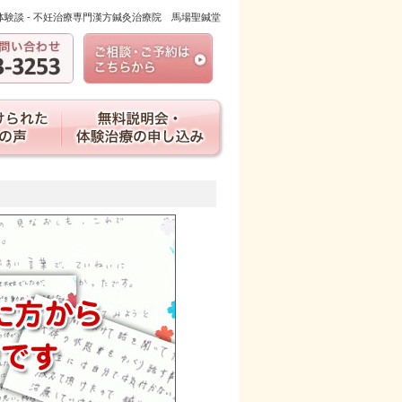
体験談 - 不妊治療専門漢方鍼灸治療院 馬場聖鍼堂