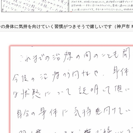
分の身体に気持を向けていく習慣がつきそうで嬉しいです（神戸市 M