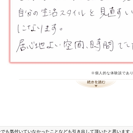
※個人的な体験談であ
分でも気付いていなかったことなども引き出して頂いたと思います（茨