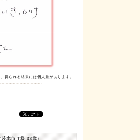
り、得られる結果には個人差があります。
木市 T様 33歳）