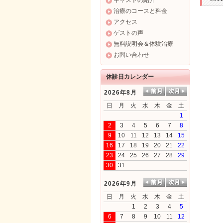
キャストの紹介
治療のコースと料金
アクセス
ゲストの声
無料説明会＆体験治療
お問い合わせ
休診日カレンダー
2026年8月
日
月
火
水
木
金
土
1
2
3
4
5
6
7
8
9
10
11
12
13
14
15
16
17
18
19
20
21
22
23
24
25
26
27
28
29
30
31
2026年9月
日
月
火
水
木
金
土
1
2
3
4
5
6
7
8
9
10
11
12