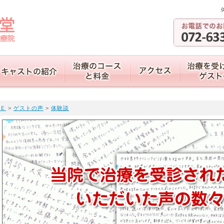
Ｅ
>
ゲストの声
>
体験談