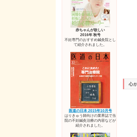
赤ちゃんが欲しい
2016年 秋号
不妊専門のおすすめ鍼灸院とし
て紹介されました。
心が
医道の日本 2015年10月号
はりきゅう師向けの業界誌で当
院の不妊鍼灸治療の内容などが
紹介されました。