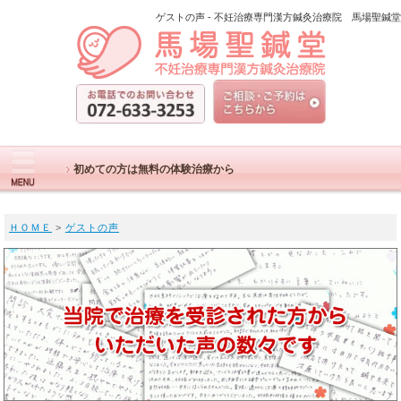
ゲストの声 - 不妊治療専門漢方鍼灸治療院 馬場聖鍼堂
初めての方は無料の体験治療から
ＨＯＭＥ
>
ゲストの声