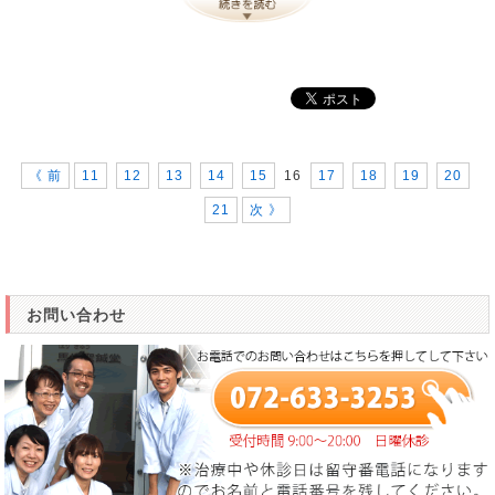
《 前
11
12
13
14
15
16
17
18
19
20
21
次 》
お問い合わせ