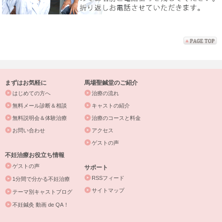
まずはお気軽に
馬場聖鍼堂のご紹介
はじめての方へ
治療の流れ
無料メール診断＆相談
キャストの紹介
無料説明会＆体験治療
治療のコースと料金
お問い合わせ
アクセス
ゲストの声
不妊治療お役立ち情報
ゲストの声
サポート
RSSフィード
1分間で分かる不妊治療
サイトマップ
テーマ別キャストブログ
不妊鍼灸 動画 de QA！