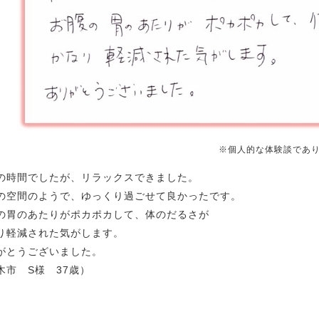
※個人的な体験談であ
の時間でしたが、リラックスできました。
の空間のようで、ゆっくり過ごせて良かったです。
の胃のあたりがポカポカして、体のだるさが
り軽減された気がします。
がとうございました。
木市 S様 37歳）