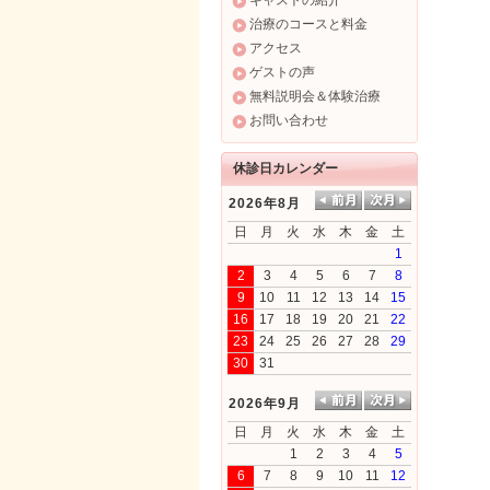
キャストの紹介
治療のコースと料金
アクセス
ゲストの声
無料説明会＆体験治療
お問い合わせ
休診日カレンダー
2026年8月
日
月
火
水
木
金
土
1
2
3
4
5
6
7
8
9
10
11
12
13
14
15
16
17
18
19
20
21
22
23
24
25
26
27
28
29
30
31
2026年9月
日
月
火
水
木
金
土
1
2
3
4
5
6
7
8
9
10
11
12