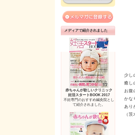
メディアで紹介されました
少し
癒し
赤ちゃんが欲しいクリニック
お腹
妊活スタートBOOK 2017
かな
不妊専門のおすすめ鍼灸院とし
て紹介されました。
あり
（茨