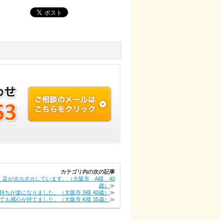
カテゴリ内の次の記事
、足がポカポカしています。（大阪市 A様 40
歳）
≫
持ちが楽になりました。（大阪市 S様 40歳）
≫
ても感心が持てました。（大阪市 K様 35歳）
≫