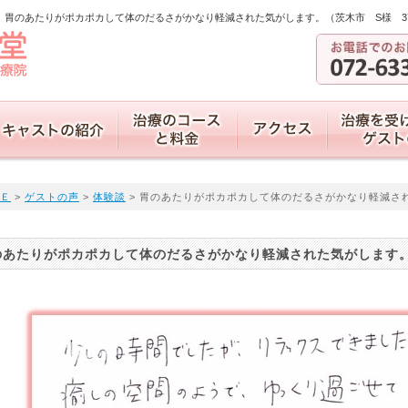
胃のあたりがポカポカして体のだるさがかなり軽減された気がします。（茨木市 S様 37
Ｅ
>
ゲストの声
>
体験談
> 胃のあたりがポカポカして体のだるさがかなり軽減さ
のあたりがポカポカして体のだるさがかなり軽減された気がします。