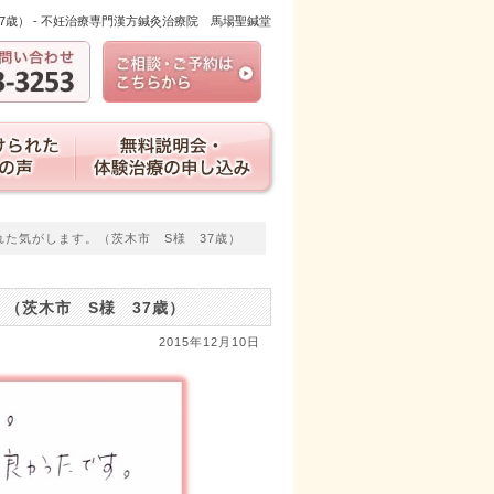
歳） - 不妊治療専門漢方鍼灸治療院 馬場聖鍼堂
れた気がします。（茨木市 S様 37歳）
（茨木市 S様 37歳）
2015年12月10日