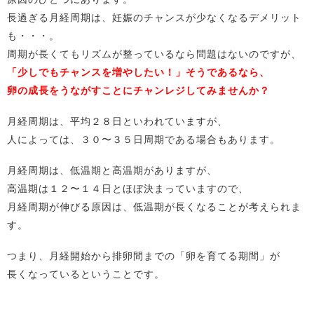
長過ぎる月経周期は、妊娠のチャンスが少なくなるデメリット
も・・・。
周期が長くてもリズムが整っているなら問題はないのですが、
「少しでもチャンスを増やしたい！」そうであるなら、
卵の成長をうながすことにチャンレジしてみませんか？
月経周期は、平均２８日といわれていますが、
人によっては、３０〜３５日周期である場合もあります。
月経周期は、低温期と高温期がありますが、
高温期は１２〜１４日とほぼ決まっていますので、
月経周期が伸びる原因は、低温期が長くなることが考えられま
す。
つまり、月経開始から排卵間までの「卵を育てる期間」が
長くなっているということです。