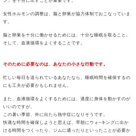
ン」を十分に出すことが重要です。
女性ホルモンの調整は、脳と卵巣が協力体制でおこなっていま
す。
脳と卵巣を十分に働かせるためには、十分な睡眠を取ること。
そして、血液循環をよくすることです。
そのために必要なのは、あなたの小さな行動です。
忙しい毎日を送られているあなたなら、睡眠時間を確保するの
にも工夫が必要かもしれません。
また、血液循環をよくするためには、適度に身体を動かすのが
いいのですが、
この暑い季節、外に出たら熱中症になりそうです。
快適な時間を確保しようと思えば、早朝にウォ−キングに出か
ける時間をつくったり、ジムに通ったりといったことが必要か