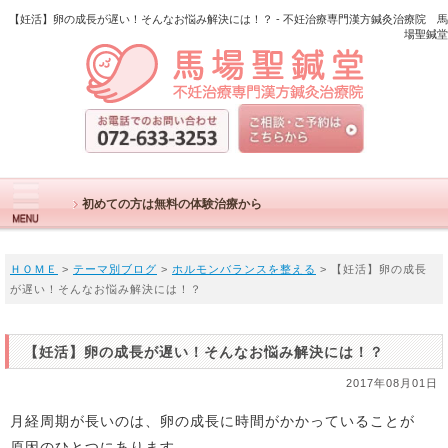
【妊活】卵の成長が遅い！そんなお悩み解決には！？ - 不妊治療専門漢方鍼灸治療院 馬
場聖鍼堂
初めての方は無料の体験治療から
ＨＯＭＥ
>
テーマ別ブログ
>
ホルモンバランスを整える
> 【妊活】卵の成長
が遅い！そんなお悩み解決には！？
【妊活】卵の成長が遅い！そんなお悩み解決には！？
2017年08月01日
月経周期が長いのは、卵の成長に時間がかかっていることが
原因のひとつにあります。