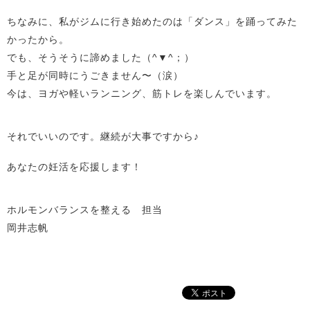
ちなみに、私がジムに行き始めたのは「ダンス」を踊ってみた
かったから。
でも、そうそうに諦めました（^▼^；）
手と足が同時にうごきません〜（涙）
今は、ヨガや軽いランニング、筋トレを楽しんでいます。
それでいいのです。継続が大事ですから♪
あなたの妊活を応援します！
ホルモンバランスを整える 担当
岡井志帆