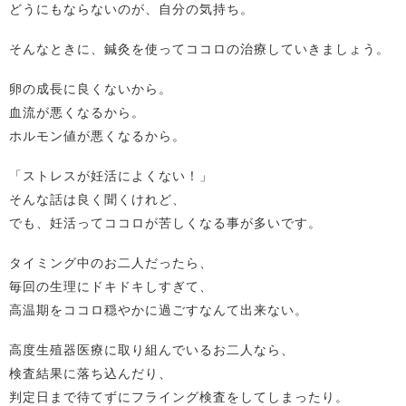
どうにもならないのが、自分の気持ち。
そんなときに、鍼灸を使ってココロの治療していきましょう。
卵の成長に良くないから。
血流が悪くなるから。
ホルモン値が悪くなるから。
「ストレスが妊活によくない！」
そんな話は良く聞くけれど、
でも、妊活ってココロが苦しくなる事が多いです。
タイミング中のお二人だったら、
毎回の生理にドキドキしすぎて、
高温期をココロ穏やかに過ごすなんて出来ない。
高度生殖器医療に取り組んでいるお二人なら、
検査結果に落ち込んだり、
判定日まで待てずにフライング検査をしてしまったり。