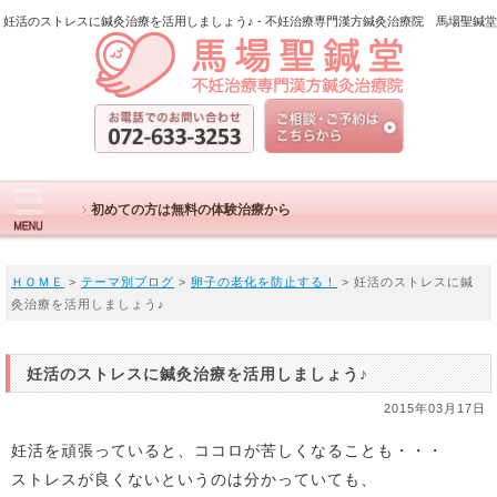
妊活のストレスに鍼灸治療を活用しましょう♪ - 不妊治療専門漢方鍼灸治療院 馬場聖鍼堂
初めての方は無料の体験治療から
ＨＯＭＥ
>
テーマ別ブログ
>
卵子の老化を防止する！
> 妊活のストレスに鍼
灸治療を活用しましょう♪
妊活のストレスに鍼灸治療を活用しましょう♪
2015年03月17日
妊活を頑張っていると、ココロが苦しくなることも・・・
ストレスが良くないというのは分かっていても、