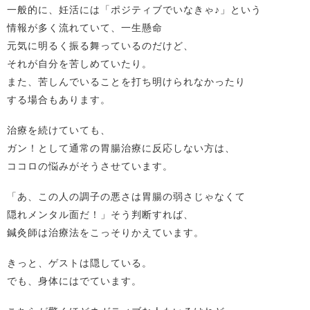
一般的に、妊活には「ポジティブでいなきゃ♪」という
情報が多く流れていて、一生懸命
元気に明るく振る舞っているのだけど、
それが自分を苦しめていたり。
また、苦しんでいることを打ち明けられなかったり
する場合もあります。
治療を続けていても、
ガン！として通常の胃腸治療に反応しない方は、
ココロの悩みがそうさせています。
「あ、この人の調子の悪さは胃腸の弱さじゃなくて
隠れメンタル面だ！」そう判断すれば、
鍼灸師は治療法をこっそりかえています。
きっと、ゲストは隠している。
でも、身体にはでています。