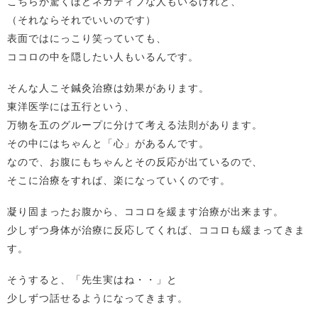
こちらが驚くほどネガティブな人もいるけれど、
（それならそれでいいのです）
表面ではにっこり笑っていても、
ココロの中を隠したい人もいるんです。
そんな人こそ鍼灸治療は効果があります。
東洋医学には五行という、
万物を五のグループに分けて考える法則があります。
その中にはちゃんと「心」があるんです。
なので、お腹にもちゃんとその反応が出ているので、
そこに治療をすれば、楽になっていくのです。
凝り固まったお腹から、ココロを緩ます治療が出来ます。
少しずつ身体が治療に反応してくれば、ココロも緩まってきま
す。
そうすると、「先生実はね・・」と
少しずつ話せるようになってきます。