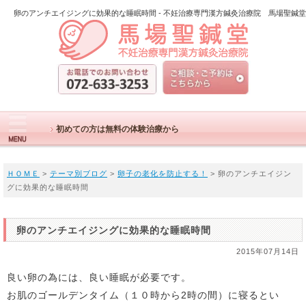
卵のアンチエイジングに効果的な睡眠時間 - 不妊治療専門漢方鍼灸治療院 馬場聖鍼堂
初めての方は無料の体験治療から
ＨＯＭＥ
>
テーマ別ブログ
>
卵子の老化を防止する！
> 卵のアンチエイジン
グに効果的な睡眠時間
卵のアンチエイジングに効果的な睡眠時間
2015年07月14日
良い卵の為には、良い睡眠が必要です。
お肌のゴールデンタイム（１０時から2時の間）に寝るとい